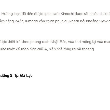
n Hương, bạn đã đến được quán cafe Kimochi được rất nhiều du khác
hách hàng 24/7, Kimochi còn chinh phục du khách bởi khoảng view
ược thiết kế theo phong cách Nhật Bản, vừa thơ mộng lại vừa ma
được thiết kế theo hình chữ A, hiên nhà rộng rãi và thoáng.
hường 9, Tp. Đà Lạt