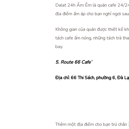
Dalat 24h Ấm Êm là quán cafe 24/24 Đ
địa điểm ấm áp cho bạn nghỉ ngơi sau
Không gian của quán được thiết kế khá
tách cafe ấm nóng, những tách trà tha
bay.
5. Route 66 Cafe’
Địa chỉ:
66 Thi Sách, phường 6, Đà Lạ
Thêm một địa điểm cho bạn trú chân 2