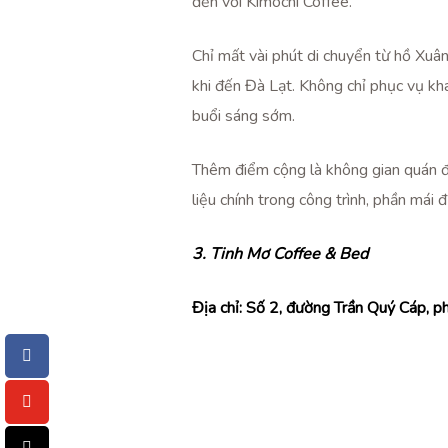
đến với Kimochi Coffee.
Chỉ mất vài phút di chuyển từ hồ Xuâ
khi đến Đà Lạt. Không chỉ phục vụ k
buổi sáng sớm.
Thêm điểm cộng là không gian quán đ
liệu chính trong công trình, phần mái 
3. Tinh Mơ Coffee & Bed
Địa chỉ:
Số 2, đường Trần Quý Cáp, p