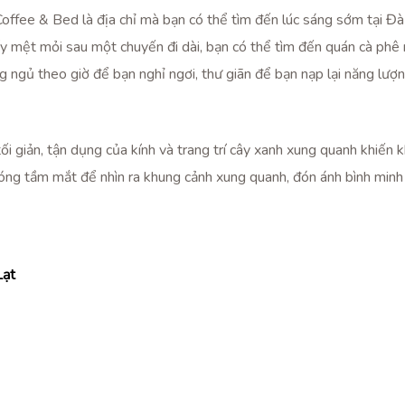
offee & Bed là địa chỉ mà bạn có thể tìm đến lúc sáng sớm tại Đ
y mệt mỏi sau một chuyến đi dài, bạn có thể tìm đến quán cà phê
 ngủ theo giờ để bạn nghỉ ngơi, thư giãn để bạn nạp lại năng lượ
 tối giản, tận dụng của kính và trang trí cây xanh xung quanh khiế
óng tầm mắt để nhìn ra khung cảnh xung quanh, đón ánh bình minh t
Lạt