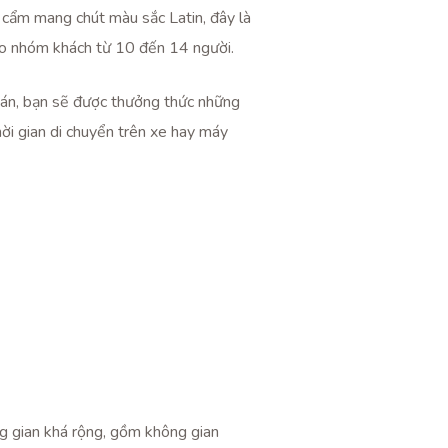
 cẩm mang chút màu sắc Latin, đây là
cho nhóm khách từ 10 đến 14 người.
quán, bạn sẽ được thưởng thức những
hời gian di chuyển trên xe hay máy
g gian khá rộng, gồm không gian