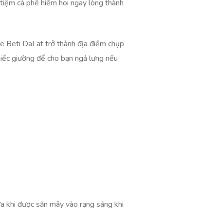
 tiệm cà phê hiếm hoi ngay lòng thành
e Beti DaLat trở thành địa điểm chụp
chiếc giường để cho bạn ngả lưng nếu
a khi được săn mây vào rạng sáng khi