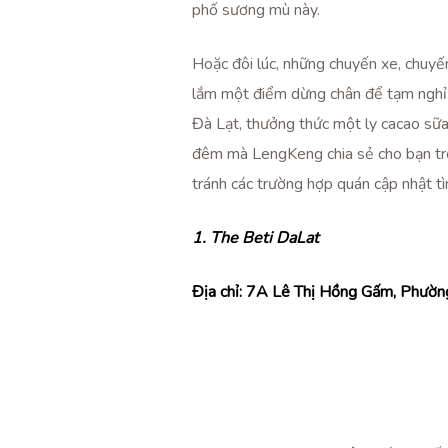
phố sương mù này.
Hoặc đôi lúc, những chuyến xe, chuy
lắm một điểm dừng chân để tạm nghỉ 
Đà Lạt, thưởng thức một ly cacao sữa 
đêm mà LengKeng chia sẻ cho bạn tron
tránh các trường hợp quán cập nhật tì
1. The Beti DaLat
Địa chỉ:
7A Lê Thị Hồng Gấm, Phường