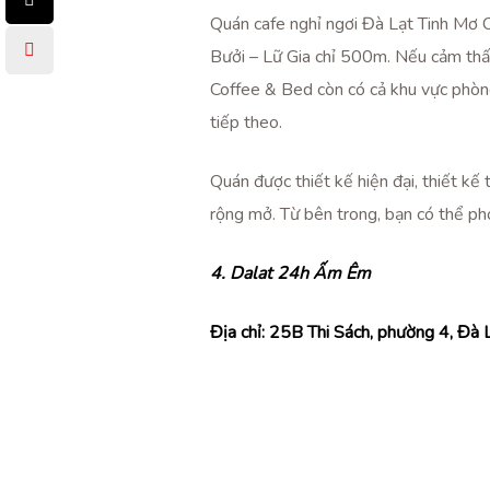
Quán cafe nghỉ ngơi Đà Lạt Tinh Mơ C
Bưởi – Lữ Gia chỉ 500m. Nếu cảm thấ
Coffee & Bed còn có cả khu vực phòng
tiếp theo.
Quán được thiết kế hiện đại, thiết kế
rộng mở. Từ bên trong, bạn có thể ph
4. Dalat 24h Ấm Êm
Địa chỉ:
25B Thi Sách, phường 4, Đà 