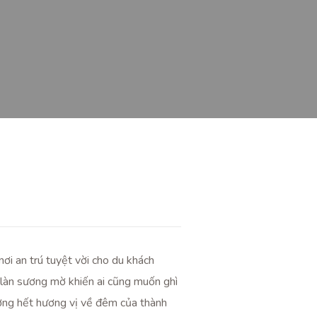
ơi an trú tuyệt vời cho du khách
 làn sương mờ khiến ai cũng muốn ghì
ưởng hết hương vị về đêm của thành