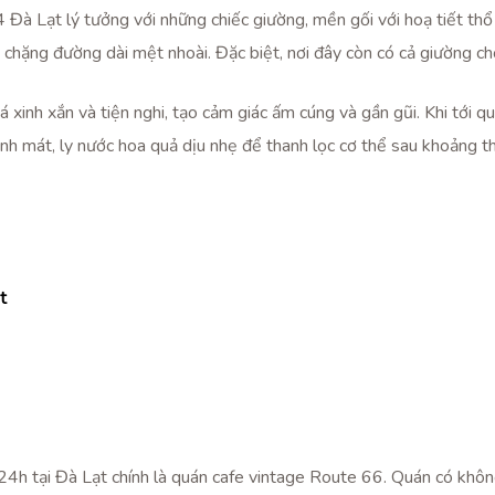
à Lạt lý tưởng với những chiếc giường, mền gối với hoạ tiết thổ
 chặng đường dài mệt nhoài. Đặc biệt, nơi đây còn có cả giường 
 xinh xắn và tiện nghi, tạo cảm giác ấm cúng và gần gũi. Khi tới 
nh mát, ly nước hoa quả dịu nhẹ để thanh lọc cơ thể sau khoảng t
t
4h tại Đà Lạt chính là quán cafe vintage Route 66. Quán có khôn