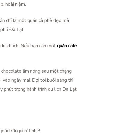
p, hoài niệm.
ần chỉ là một quán cà phê đẹp mà
 phố Đà Lạt.
u du khách. Nếu bạn cần một
quán cafe
ly chocolate ấm nóng sau một chặng
ơi vào ngày mai. Đợi tới buổi sáng thì
y phút trong hành trình du lịch Đà Lạt
i trời giá rét nhé!