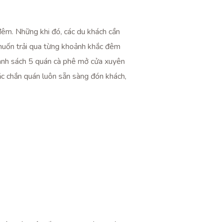
đêm. Những khi đó, các du khách cần
muốn trải qua từng khoảnh khắc đêm
 danh sách 5 quán cà phê mở cửa xuyên
ắc chắn quán luôn sẵn sàng đón khách,