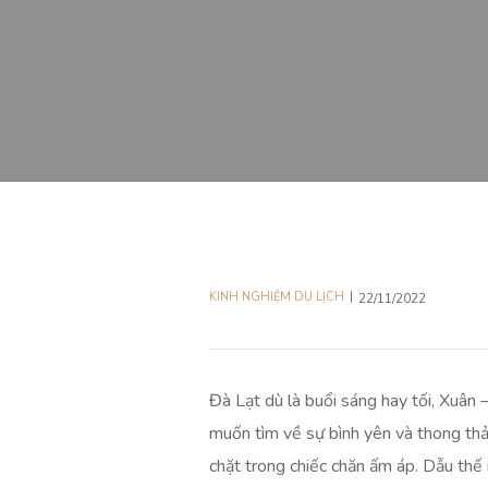
KINH NGHIỆM DU LỊCH
22/11/2022
Đà Lạt dù là buổi sáng hay tối, Xuân 
muốn tìm về sự bình yên và thong th
chặt trong chiếc chăn ấm áp. Dẫu th