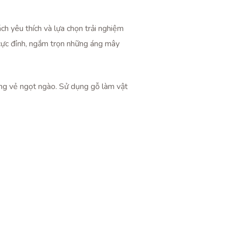
h yêu thích và lựa chọn trải nghiệm
 cực đỉnh, ngắm trọn những áng mây
ng vẻ ngọt ngào. Sử dụng gỗ làm vật