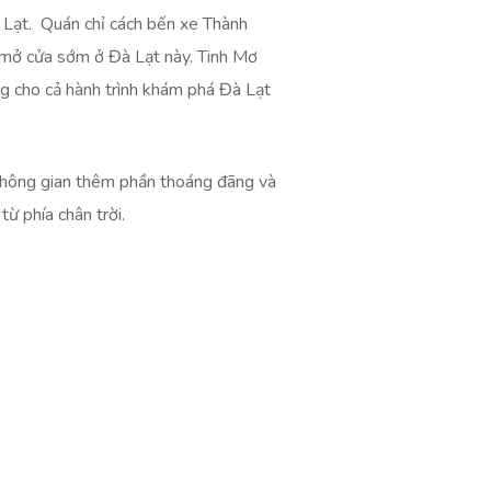
à Lạt. Quán chỉ cách bến xe Thành
 mở cửa sớm ở Đà Lạt này. Tinh Mơ
ng cho cả hành trình khám phá Đà Lạt
n không gian thêm phần thoáng đãng và
ừ phía chân trời.