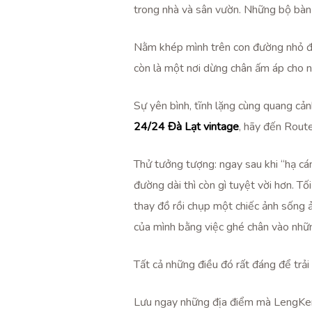
trong nhà và sân vườn. Những bộ bàn
Nằm khép mình trên con đường nhỏ đ
còn là một nơi dừng chân ấm áp cho n
Sự yên bình, tĩnh lặng cùng quang cả
24/24 Đà Lạt vintage
, hãy đến Rout
Thử tưởng tượng: ngay sau khi “hạ cá
đường dài thì còn gì tuyệt vời hơn. Tối
thay đồ rồi chụp một chiếc ảnh sống ảo
của mình bằng việc ghé chân vào nhữ
Tất cả những điều đó rất đáng để tr
Lưu ngay những địa điểm mà LengKeng 