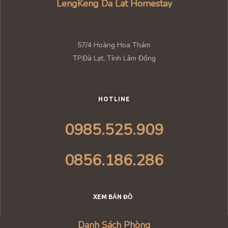
LengKeng Da Lat Homestay
57/4 Hoàng Hoa Thám
TP.Đà Lạt, Tỉnh Lâm Đồng
HOTLINE
0985.525.909
0856.186.286
XEM BẢN ĐỒ
Danh Sách Phòng