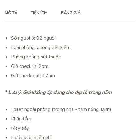
MÔ TẢ
TIỆN ÍCH
BẢNG GIÁ
Số người ở: 02 người
Loại phòng: phòng tiết kiệm
Phòng không hút thuốc
Giờ check in: 2pm
Giờ check out: 12am
* Lưu ý:
Giá không áp dụng cho dịp lễ trong năm
Toilet ngoài phòng (trong nhà - tắm nóng, lạnh)
Khăn tắm
Máy sấy
Nước suối miễn phí