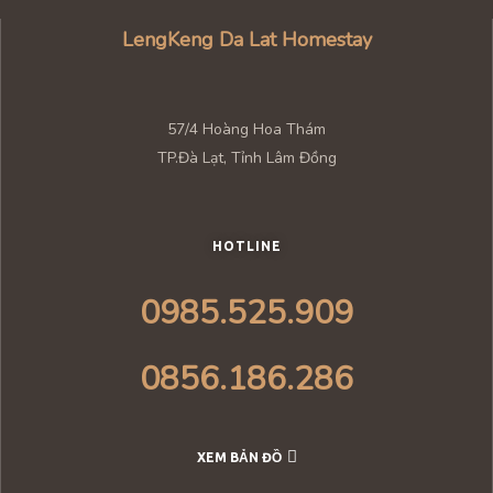
LengKeng Da Lat Homestay
57/4 Hoàng Hoa Thám
TP.Đà Lạt, Tỉnh Lâm Đồng
HOTLINE
0985.525.909
0856.186.286
XEM BẢN ĐỒ