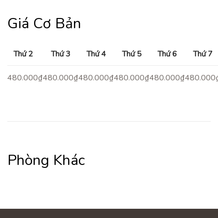
Giá Cơ Bản
Thứ 2
Thứ 3
Thứ 4
Thứ 5
Thứ 6
Thứ 7
480.000₫
480.000₫
480.000₫
480.000₫
480.000₫
480.000
Phòng Khác