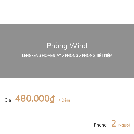
Phòng Wind
LENGKENG HOMESTAY
>
PHÒNG
>
PHÒNG TIẾT KIỆM
480.000₫
Giá
Đêm
2
Phòng
Người