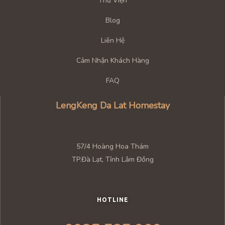
Thư Viện
Blog
Liên Hệ
Cảm Nhận Khách Hàng
FAQ
LengKeng Da Lat Homestay
57/4 Hoàng Hoa Thám
TP.Đà Lạt, Tỉnh Lâm Đồng
HOTLINE