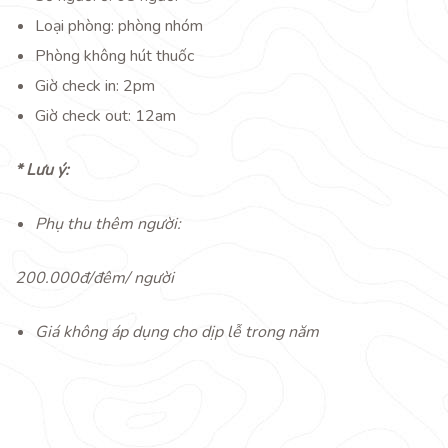
Loại phòng: phòng nhóm
G GẶP
Phòng không hút thuốc
Giờ check in: 2pm
Giờ check out: 12am
* Lưu ý:
Phụ thu thêm người:
200.000đ/đêm/ người
Giá không áp dụng cho dịp lễ trong năm