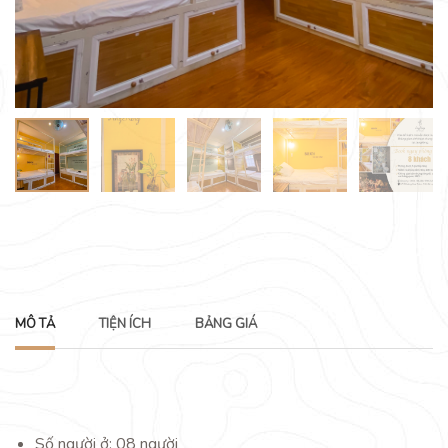
MÔ TẢ
TIỆN ÍCH
BẢNG GIÁ
Số người ở: 08 người