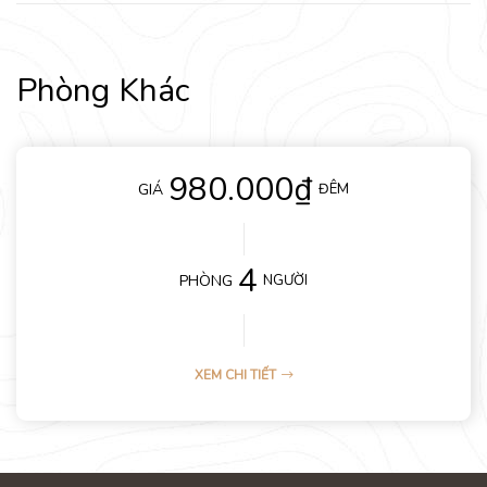
Phòng Khác
Phòng Vega
980.000₫
GIÁ
ĐÊM
4
PHÒNG
NGƯỜI
XEM CHI TIẾT