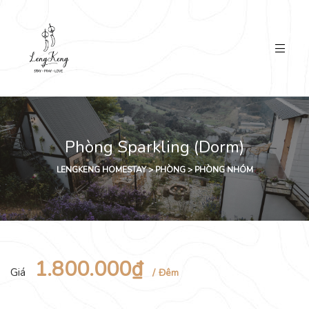
Phòng Sparkling (Dorm)
LENGKENG HOMESTAY
>
PHÒNG
>
PHÒNG NHÓM
1.800.000₫
Giá
Đêm