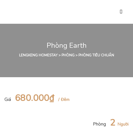
Phòng Earth
LENGKENG HOMESTAY
>
PHÒNG
>
PHÒNG TIÊU CHUẨN
680.000₫
Giá
Đêm
2
Phòng
Người