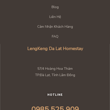
Blog
Liên Hệ
Cảm Nhận Khách Hàng
FAQ
LengKeng Da Lat Homestay
57/4 Hoàng Hoa Thám
TP.Đà Lạt, Tỉnh Lâm Đồng
HOTLINE
0985.525.909