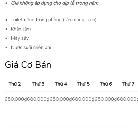
Giá không áp dụng cho dịp lễ trong năm
Toilet riêng trong phòng (tắm nóng, lạnh)
Khăn tắm
Máy sấy
Nước suối miễn phí
Giá Cơ Bản
Thứ 2
Thứ 3
Thứ 4
Thứ 5
Thứ 6
Thứ 7
680.000₫
680.000₫
680.000₫
680.000₫
680.000₫
680.000