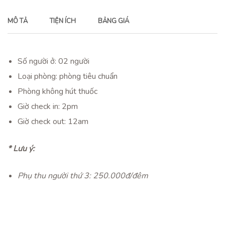
MÔ TẢ
TIỆN ÍCH
BẢNG GIÁ
Số người ở: 02 người
Loại phòng: phòng tiêu chuẩn
Phòng không hút thuốc
Giờ check in: 2pm
Giờ check out: 12am
* Lưu ý:
Phụ thu người thứ 3:
250.000đ/đêm