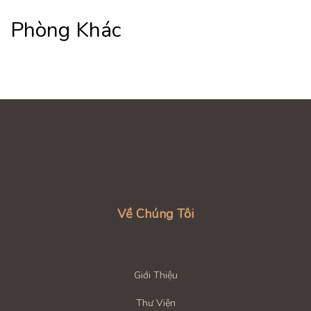
Phòng Khác
G GẶP
Về Chúng Tôi
Giới Thiệu
Thư Viện