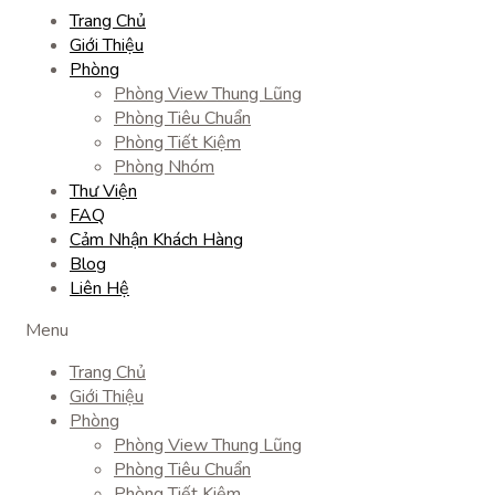
Trang Chủ
Giới Thiệu
Phòng
Phòng View Thung Lũng
Phòng Tiêu Chuẩn
Phòng Tiết Kiệm
Phòng Nhóm
Thư Viện
FAQ
Cảm Nhận Khách Hàng
Blog
Liên Hệ
Menu
Trang Chủ
Giới Thiệu
Phòng
Phòng View Thung Lũng
Phòng Tiêu Chuẩn
Phòng Tiết Kiệm