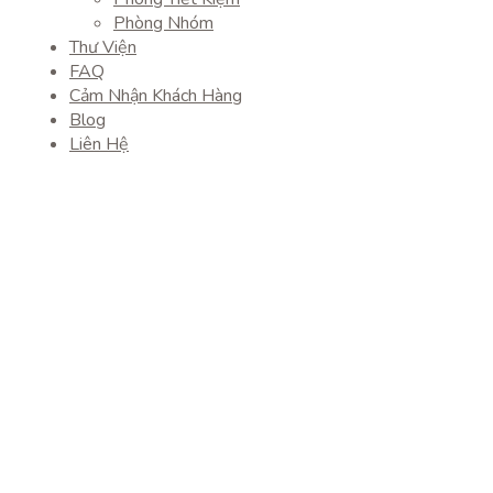
Phòng Nhóm
Thư Viện
FAQ
Cảm Nhận Khách Hàng
Blog
Liên Hệ